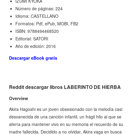
IZUMI KYOKA
Número de páginas: 224
Idioma: CASTELLANO
Formatos: Pdf, ePub, MOBI, FB2
ISBN: 9788494468520
Editorial: SATORI
Año de edición: 2016
Descargar eBook gratis
Reddit descargar libros LABERINTO DE HIERBA
Overview
Akira Hagoshi es un joven obsesionado con la melodía casi
desvanecida de una canción infantil, un frágil hilo al que se
aferra para mantener vivo en su memoria el recuerdo de su
madre fallecida. Decidido a no olvidar, Akira vaga en busca