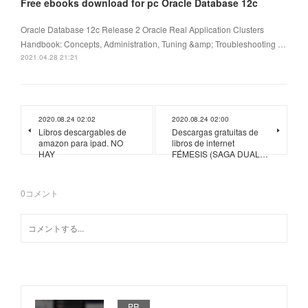
Free ebooks download for pc Oracle Database 12c
Oracle Database 12c Release 2 Oracle Real Application Clusters
Handbook: Concepts, Administration, Tuning &amp; Troubleshooting …
2021.04.28 21:21
2020.08.24 02:02
2020.08.24 02:00
Libros descargables de
Descargas gratuitas de
amazon para ipad. NO
libros de internet
HAY
FÉMESIS (SAGA DUAL…
0
コメント
PR